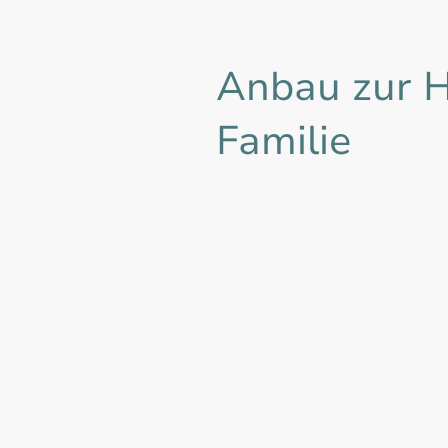
Anbau zur H
Familie