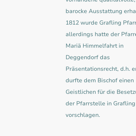
barocke Ausstattung erha
1812 wurde Grafling Pfarr
allerdings hatte der Pfarr
Mariä Himmelfahrt in
Deggendorf das
Präsentationsrecht, d.h. e
durfte dem Bischof einen
Geistlichen für die Beset
der Pfarrstelle in Grafling
vorschlagen.