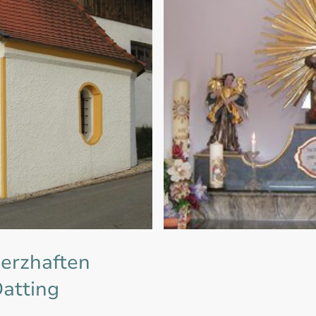
erzhaften
Datting