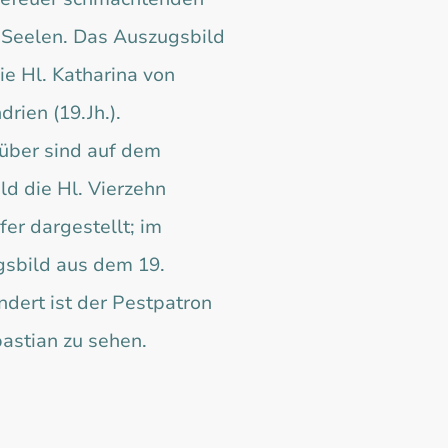
Seelen. Das Auszugsbild
ie Hl. Katharina von
rien (19.Jh.).
ber sind auf dem
ld die Hl. Vierzehn
fer dargestellt; im
sbild aus dem 19.
ndert ist der Pestpatron
bastian zu sehen.