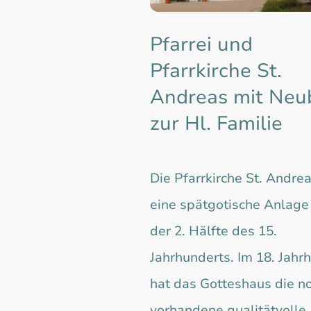
Pfarrei und
Pfarrkirche St.
Andreas mit Neu
zur Hl. Familie
Die Pfarrkirche St. Andrea
eine spätgotische Anlage
der 2. Hälfte des 15.
Jahrhunderts. Im 18. Jahr
hat das Gotteshaus die n
vorhandene qualitätvolle,