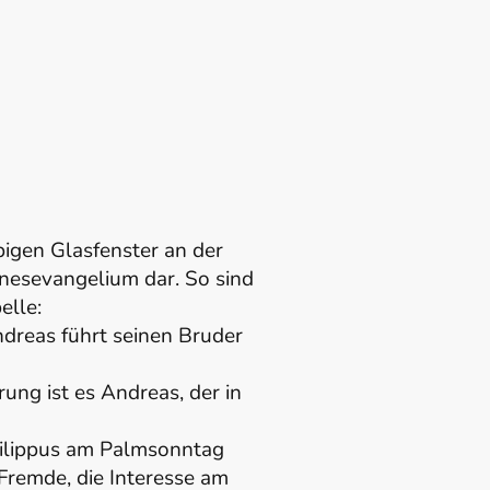
bigen Glasfenster an der
nesevangelium dar. So sind
elle:
ndreas führt seinen Bruder
ung ist es Andreas, der in
Philippus am Palmsonntag
 Fremde, die Interesse am