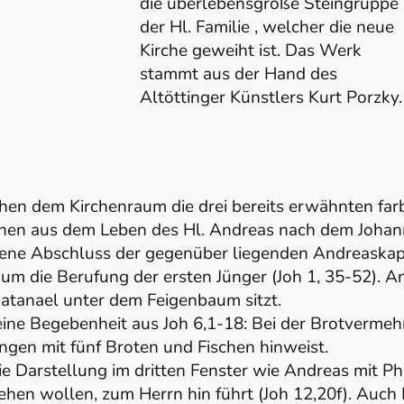
die überlebensgroße Steingruppe
der Hl. Familie , welcher die neue
Kirche geweiht ist. Das Werk
stammt aus der Hand des
Altöttinger Künstlers Kurt Porzky.
hen dem Kirchenraum die drei bereits erwähnten far
nen aus dem Leben des Hl. Andreas nach dem Johan
bene Abschluss der gegenüber liegenden Andreaskap
 um die Berufung der ersten Jünger (Joh 1, 35-52). A
atanael unter dem Feigenbaum sitzt.
eine Begebenheit aus Joh 6,1-18: Bei der Brotvermehr
ungen mit fünf Broten und Fischen hinweist.
die Darstellung im dritten Fenster wie Andreas mit 
sehen wollen, zum Herrn hin führt (Joh 12,20f). Auch