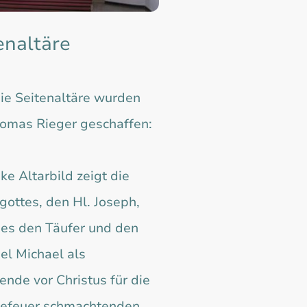
enaltäre
ie Seitenaltäre wurden
omas Rieger geschaffen:
ke Altarbild zeigt die
gottes, den Hl. Joseph,
es den Täufer und den
el Michael als
ende vor Christus für die
efeuer schmachtenden